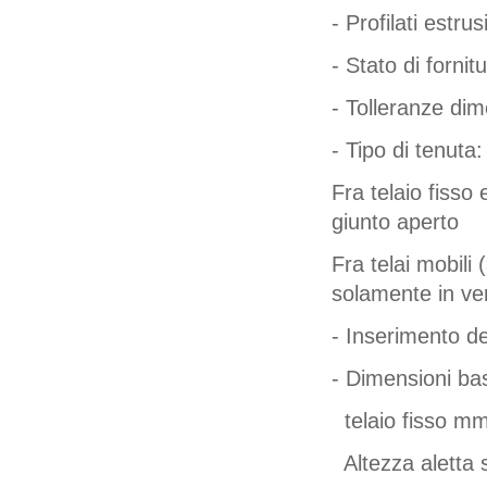
- Profilati estr
- Stato di fornit
- Tolleranze di
- Tipo di tenuta
Fra telaio fisso 
giunto aperto
Fra telai mobil
solamente in ver
- Inserimento de
- Dimensioni ba
telaio fisso mm
Altezza aletta 